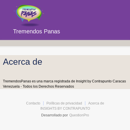
Tremendos Panas
Acerca de
TremendosPanas es una marca registrada de Insight by Contrapunto Caracas
Venezuela - Todos los Derechos Reservados
Contacto
Políticas de privacidad
Acerca de
INSIGHTS BY CONTRAPUNTO
Desarrollado por
QuestionPro